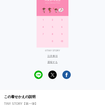
©TINY STORY
注意事項
通報する
この着せかえの説明
TINY STORY【第一弾】