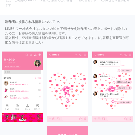
また、ご利用のLINEバージョンが最新でない場合、一部の画面デザインが異なる場合があり
ます。
制作者に提供される情報について
LINEヤフー株式会社はスタンプ/絵文字/着せかえ制作者への売上レポートの提供の
ために、お客様の購入情報を利用します。
購入日付、登録国情報は制作者から確認することができます。(お客様を直接識別可
能な情報は含まれません)