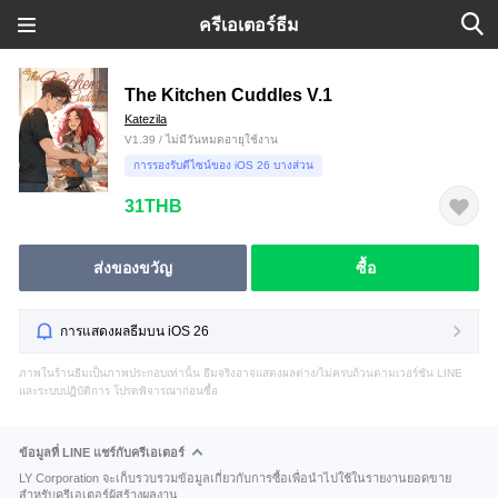
ครีเอเตอร์ธีม
The Kitchen Cuddles V.1
Katezila
V1.39 / ไม่มีวันหมดอายุใช้งาน
การรองรับดีไซน์ของ iOS 26 บางส่วน
31THB
ส่งของขวัญ
ซื้อ
การแสดงผลธีมบน iOS 26
ภาพในร้านธีมเป็นภาพประกอบเท่านั้น ธีมจริงอาจแสดงผลต่าง/ไม่ครบถ้วนตามเวอร์ชัน LINE
และระบบปฏิบัติการ โปรดพิจารณาก่อนซื้อ
ข้อมูลที่ LINE แชร์กับครีเอเตอร์
LY Corporation จะเก็บรวบรวมข้อมูลเกี่ยวกับการซื้อเพื่อนำไปใช้ในรายงานยอดขาย
สำหรับครีเอเตอร์ผู้สร้างผลงาน