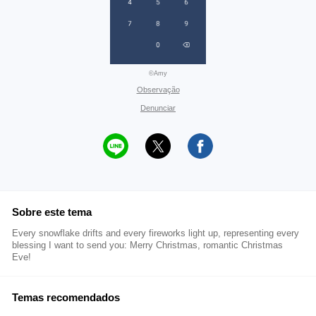
©Amy
Observação
Denunciar
Sobre este tema
Every snowflake drifts and every fireworks light up, representing every
blessing I want to send you: Merry Christmas, romantic Christmas
Eve!
Temas recomendados