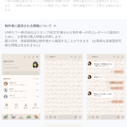
一部の画像は着せかえショップ掲載用の画像のため、実際の着せかえには適用されません。
また、ご利用のLINEバージョンが最新でない場合、一部の画面デザインが異なる場合があり
ます。
制作者に提供される情報について
LINEヤフー株式会社はスタンプ/絵文字/着せかえ制作者への売上レポートの提供の
ために、お客様の購入情報を利用します。
購入日付、登録国情報は制作者から確認することができます。(お客様を直接識別可
能な情報は含まれません)