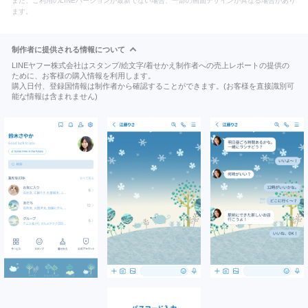
また、ご利用のLINEバージョンが最新でない場合、一部の画面デザインが異なる場合があり
ます。
制作者に提供される情報について
LINEヤフー株式会社はスタンプ/絵文字/着せかえ制作者への売上レポートの提供の
ために、お客様の購入情報を利用します。
購入日付、登録国情報は制作者から確認することができます。(お客様を直接識別可
能な情報は含まれません)