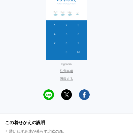
©genmai
注意事項
通報する
この着せかえの説明
可愛いねずみ達が暮らす北欧の森。