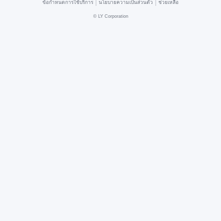
|
|
ข้อกำหนดการใช้บริการ
นโยบายความเป็นส่วนตัว
ช่วยเหลือ
©
LY Corporation