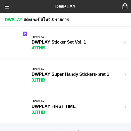
DWPLAY
DWPLAY
สติกเกอร์
อิโมจิ
3 รายการ
DWPLAY
DWPLAY Sticker Set Vol. 1
41THB
DWPLAY
DWPLAY Super Handy Stickers-prat 1
31THB
DWPLAY
DWPLAY FIRST TIME
31THB