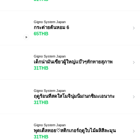
Gigno System Japan
กระต่ายต้นหอม 6
65THB
Gigno System Japan
เด็กน่ามันเขี้ยวผู้ใหญ่แบ๊วๆทักทายสุภาพ
31THB
Gigno System Japan
ฤดูร้อนที่สดใสโมจินุ่มนิ่ม!นกชิมะเอนากะ
31THB
Gigno System Japan
พุดเดิ้ลทอย♡สติกเกอร์ฤดูใบไม้ผลิสีละมุน
31THB