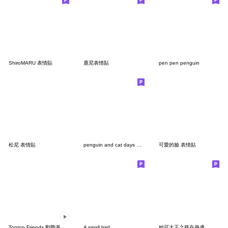
ShiroMARU 表情貼
鹿尼表情貼
pen pen penguin
松尼 表情貼
penguin and cat days 表情貼
可愛的臉 表情貼
Tonton Friends 動態表情貼
A small bird
妙可大王之朕在身邊