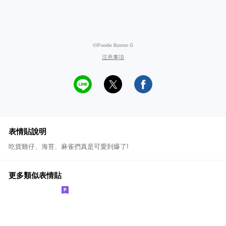
©IFoodie Boston G
注意事項
表情貼說明
吃貨雞仔、海苔、麻雀們真是可愛到爆了!
更多類似表情貼