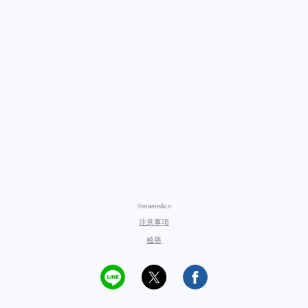
©mame&co
注意事項
檢舉