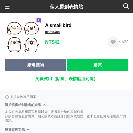
個人原創表情貼
A small bird
mame&co
NT$42
3,527
贈送禮物
購買
免費試用（貼圖、表情貼用到飽）
支援裝飾專用圖案
關於提供給創作者的資訊
本公司收集相關購買數據以提供販售報告給內容創作者。
該販售報告包含購買日期及購買者所註冊的國家或地區，並未包含任何可識別用戶的
資訊。
關於支援功能