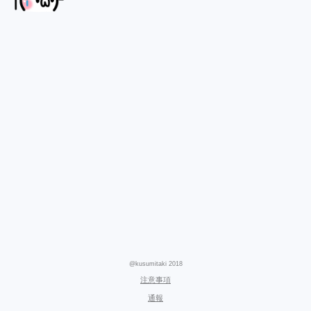
@kusumitaki 2018
注意事項
通報