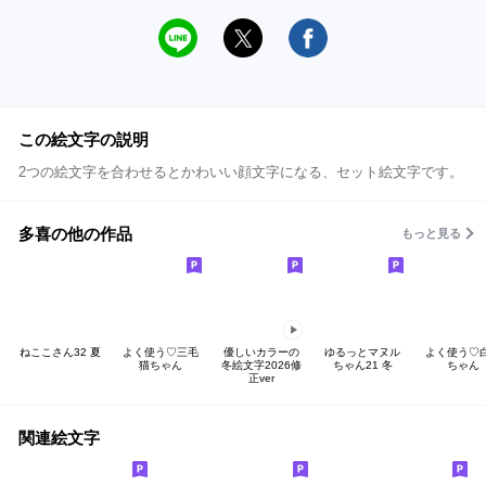
この絵文字の説明
2つの絵文字を合わせるとかわいい顔文字になる、セット絵文字です。
多喜の他の作品
もっと見る
ねここさん32 夏
よく使う♡三毛
優しいカラーの
ゆるっとマヌル
よく使う♡
猫ちゃん
冬絵文字2026修
ちゃん21 冬
ちゃん
正ver
関連絵文字