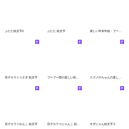
ぶたた絵文字2
ぶたた 絵文字
楽しい年末年始・ブーブー団
目ヂカラ☆うさぎ 絵文字
ブーブー団の楽しい絵文字
スズメのちゅんの楽しい絵文字(飛行帽ver.)
目ヂカラ☆わんこ 絵文字
目ヂカラ☆にゃんこ 絵文字
すずにゃん絵文字２