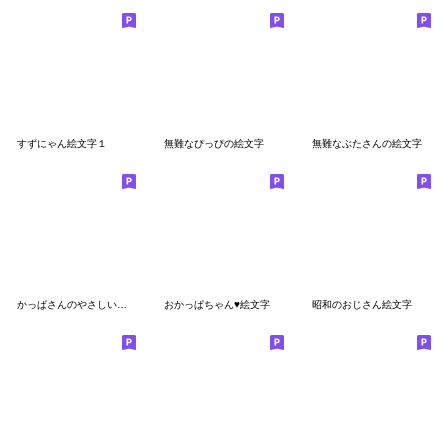
すずにゃん絵文字１
無難なぴっぴの絵文字
無難なぶたさんの絵文字
かっぱさんのやさしい絵文字
おかっぱちゃん♥絵文字
昭和のおじさん絵文字