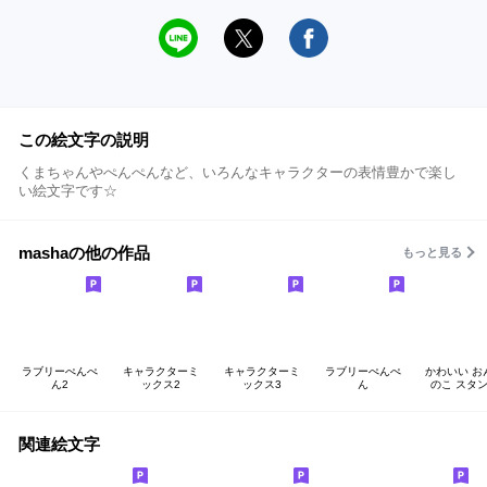
この絵文字の説明
くまちゃんやぺんぺんなど、いろんなキャラクターの表情豊かで楽し
い絵文字です☆
mashaの他の作品
もっと見る
ラブリーぺんぺ
キャラクターミ
キャラクターミ
ラブリーぺんぺ
かわいい お
ん2
ックス2
ックス3
ん
のこ スタ
関連絵文字