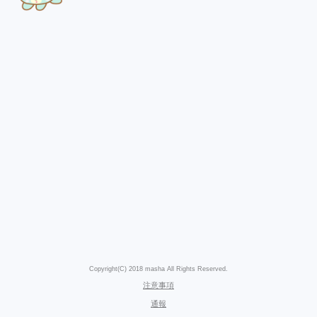
Copyright(C) 2018 masha All Rights Reserved.
注意事項
通報