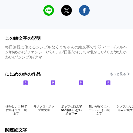
この絵文字の説明
毎日無難に使えるシンプルなくまちゃんの絵文字です♡ ハート/メルヘ
ン/ゆめかわ/ファンシー/パステル/日常/かわいい/懐かしい/くま/大人か
わいい/シンプル/クマ
ににめの他の作品
もっと見る
懐かしい♡80年
モノクロ・ポッ
ポップな顔文字
想いが届く♡ハ
シンプルね
代風イラスト絵
プ絵文字
❤️表情いっぱい
ートいっぱい絵
ゃん♡絵文
文字
絵文字❤️
文字
関連絵文字