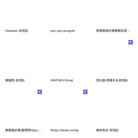
Usamaru 表情貼
pen pen penguin
掰掰啾啾的奧樂雞與朋友們 表情貼
懶懶熊 表情貼
DAIFUKU Emoji
黑白雞-黑雞本丸表情貼
奧樂雞的賽(雞噗噗Gipupu)
Noisy chicken emoji
懶得鳥你 表情貼