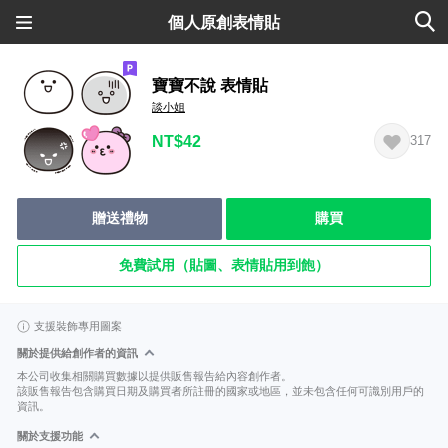
個人原創表情貼
寶寶不說 表情貼
談小姐
NT$42
317
贈送禮物
購買
免費試用（貼圖、表情貼用到飽）
支援裝飾專用圖案
關於提供給創作者的資訊
本公司收集相關購買數據以提供販售報告給內容創作者。
該販售報告包含購買日期及購買者所註冊的國家或地區，並未包含任何可識別用戶的
資訊。
關於支援功能