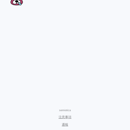
semiotica
注意事項
通報