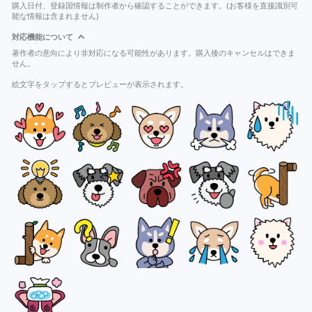
購入日付、登録国情報は制作者から確認することができます。(お客様を直接識別可
能な情報は含まれません)
対応機能について
著作者の意向により非対応になる可能性があります。購入後のキャンセルはできま
せん。
絵文字をタップするとプレビューが表示されます。