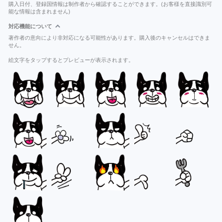
購入日付、登録国情報は制作者から確認することができます。(お客様を直接識別可
能な情報は含まれません)
対応機能について
著作者の意向により非対応になる可能性があります。購入後のキャンセルはできま
せん。
絵文字をタップするとプレビューが表示されます。