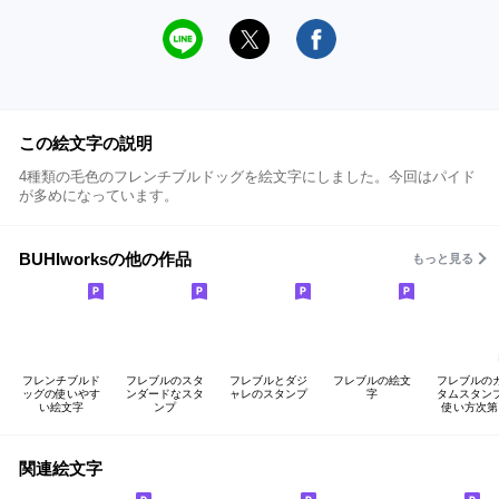
この絵文字の説明
4種類の毛色のフレンチブルドッグを絵文字にしました。今回はパイド
が多めになっています。
BUHIworksの他の作品
もっと見る
フレンチブルド
フレブルのスタ
フレブルとダジ
フレブルの絵文
フレブルの
ッグの使いやす
ンダードなスタ
ャレのスタンプ
字
タムスタン
い絵文字
ンプ
使い方次第
関連絵文字