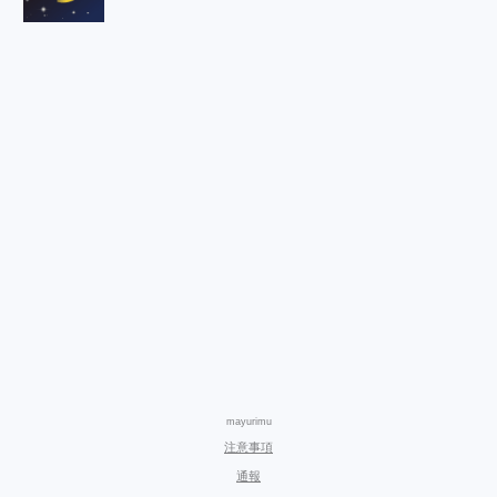
mayurimu
注意事項
通報