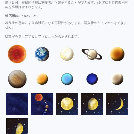
購入日付、登録国情報は制作者から確認することができます。(お客様を直接識別可
能な情報は含まれません)
対応機能について
著作者の意向により非対応になる可能性があります。購入後のキャンセルはできま
せん。
絵文字をタップするとプレビューが表示されます。