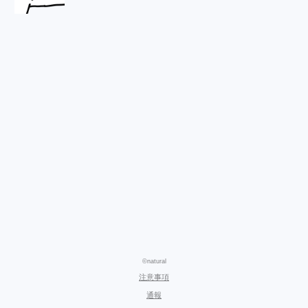
©natural
注意事項
通報