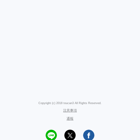
Copyright (c) 2018 toucan3 All Rights Reserved.
注意事項
通報