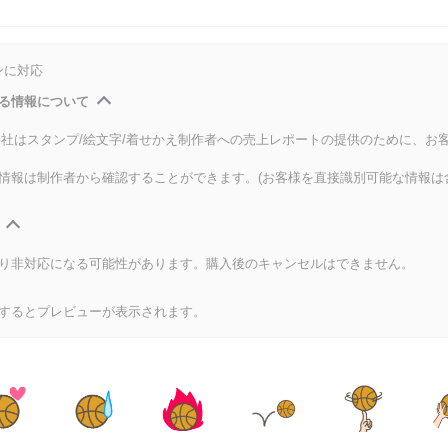
ンに対応
る情報について
式会社はスタンプ/絵文字/着せかえ制作者への売上レポートの提供のために、お
情報は制作者から確認することができます。(お客様を直接識別可能な情報は
り非対応になる可能性があります。購入後のキャンセルはできません。
するとプレビューが表示されます。