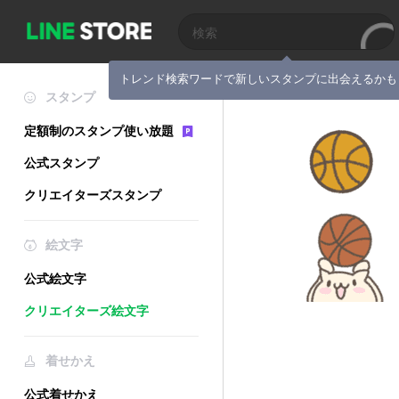
トレンド検索ワードで新しいスタンプに出会えるかも
スタンプ
定額制のスタンプ使い放題
公式スタンプ
クリエイターズスタンプ
絵文字
公式絵文字
クリエイターズ絵文字
着せかえ
公式着せかえ