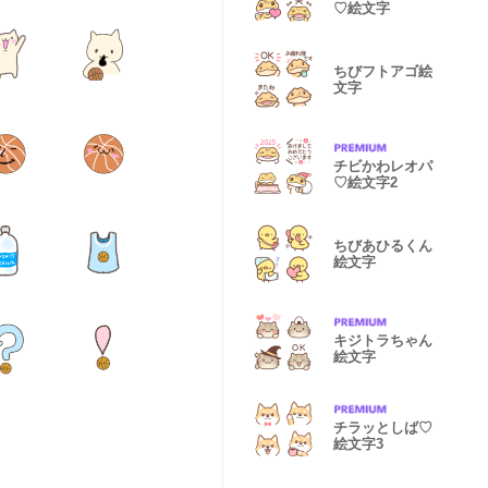
♡絵文字
ちびフトアゴ絵
文字
チビかわレオパ
♡絵文字2
ちびあひるくん
絵文字
キジトラちゃん
絵文字
チラッとしば♡
絵文字3