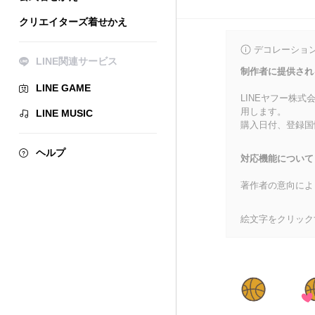
クリエイターズ着せかえ
デコレーショ
LINE関連サービス
制作者に提供され
LINE GAME
LINEヤフー株
用します。
LINE MUSIC
購入日付、登録国
ヘルプ
対応機能について
著作者の意向によ
絵文字をクリック