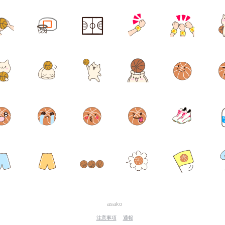
asako
注意事項
通報