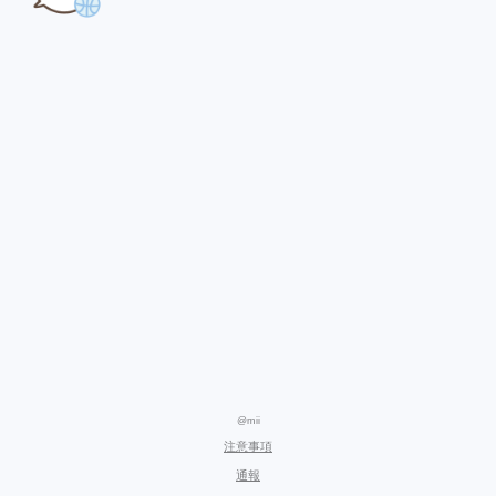
@mii
注意事項
通報