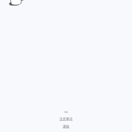
nia
注意事項
通報