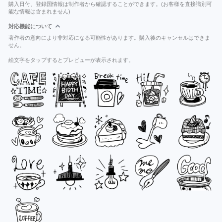
購入日付、登録国情報は制作者から確認することができます。(お客様を直接識別可
能な情報は含まれません)
対応機能について
著作者の意向により非対応になる可能性があります。購入後のキャンセルはできま
せん。
絵文字をタップするとプレビューが表示されます。