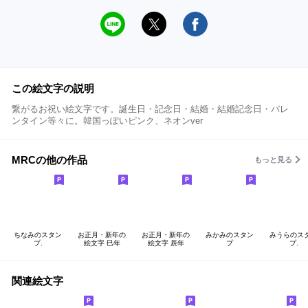
この絵文字の説明
繋がるお祝い絵文字です。誕生日・記念日・結婚・結婚記念日・バレ
ンタイン等々に。韓国っぽいピンク、ネオンver
MRCの他の作品
もっと見る
ちなみのスタン
お正月・新年の
お正月・新年の
みかみのスタン
みうらのス
プ.
絵文字 巳年
絵文字 辰年
プ
プ.
関連絵文字