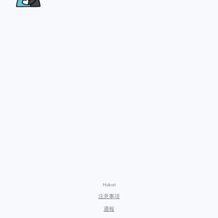
Hokori
注意事項
通報