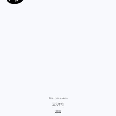
©hiroshima.usata
注意事項
通報