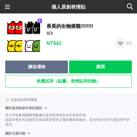
個人原創表情貼
長長的生物接龍!!!!!!!!
AFK
NT$42
111
贈送禮物
購買
免費試用（貼圖、表情貼用到飽）
支援裝飾專用圖案
關於提供給創作者的資訊
本公司收集相關購買數據以提供販售報告給內容創作者。
該販售報告包含購買日期及購買者所註冊的國家或地區，並未包含任何可識別用戶的
資訊。
關於支援功能