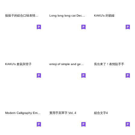
摳摳子的綜合口味表情貼#4更多長長表情貼！
Long long long cat Decomoji
KAKU's 封鎖線
KAKU's 倉鼠與管子
emoji of simple and gentle color
長出來了！表情貼手手
Modern Calligraphy Emoji - Noir
實用手寫單字 Vol. 4
組合文字4