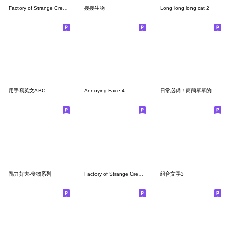
Factory of Strange Creatures 2
接接生物
Long long long cat 2
用手寫英文ABC
Annoying Face 4
日常必備！簡簡單單的過日子～
鴨力好大-食物系列
Factory of Strange Creatures
組合文字3