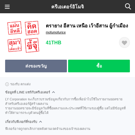
ครีเอเตอร์อิโมจิ
ตรายาง อีสาน เหนือ เว้าอีสาน อู้กำเมือง
mofumofurice
41THB
ส่งของขวัญ
ซื้อ
รองรับ ตกแต่ง
ข้อมูลที่ LINE แชร์กับครีเอเตอร์
LY Corporation จะเก็บรวบรวมข้อมูลเกี่ยวกับการซื้อเพื่อนำไปใช้ในรายงานยอดขาย
สำหรับครีเอเตอร์ผู้สร้างผลงาน
รายงานยอดขายจะมีข้อมูลวันที่ซื้อผลงานและประเทศที่ใช้งานของผู้ซื้อ แต่ไม่มีข้อมูลที่
ทำให้สามารถระบุตัวตนผู้ซื้อได้
เกี่ยวกับฟีเจอร์ที่รองรับ
ฟีเจอร์อาจถูกยกเลิกภายหลังตามเจตจำนงของเจ้าของผลงาน