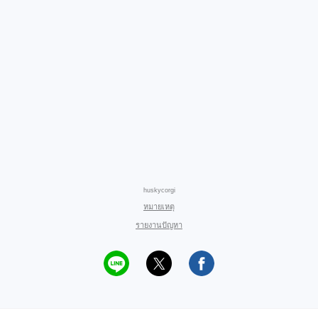
huskycorgi
หมายเหตุ
รายงานปัญหา