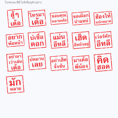
โปรดแตะที่อิโมจิเพื่อดูตัวอย่าง