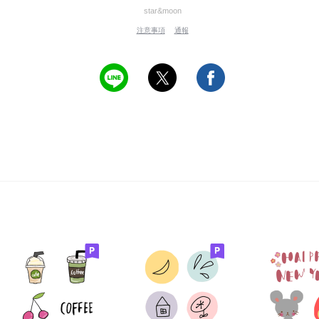
star&moon
注意事項
通報