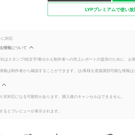
LYPプレミアムで使い放
ンに対応
る情報について
式会社はスタンプ/絵文字/着せかえ制作者への売上レポートの提供のために、お
情報は制作者から確認することができます。(お客様を直接識別可能な情報は
り非対応になる可能性があります。購入後のキャンセルはできません。
するとプレビューが表示されます。