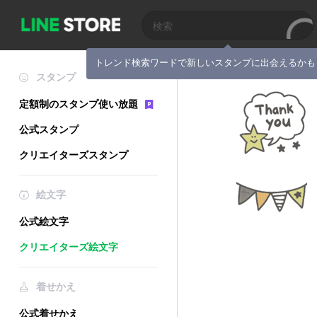
トレンド検索ワードで新しいスタンプに出会えるかも
スタンプ
定額制のスタンプ使い放題
公式スタンプ
クリエイターズスタンプ
絵文字
公式絵文字
クリエイターズ絵文字
着せかえ
公式着せかえ