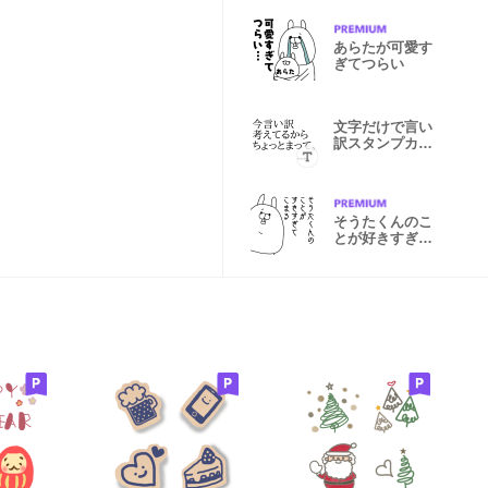
あらたが可愛す
ぎてつらい
文字だけで言い
訳スタンプカス
タム
そうたくんのこ
とが好きすぎて
こまる