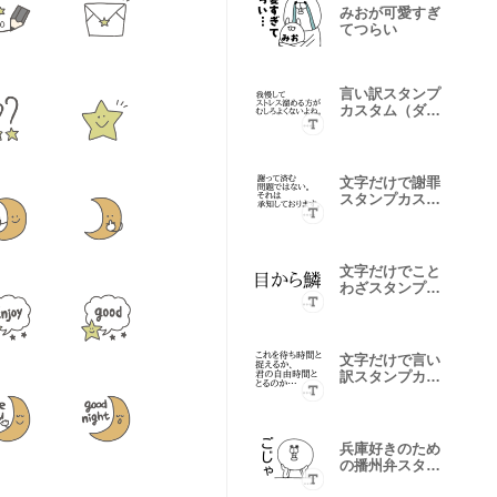
みおが可愛すぎ
てつらい
言い訳スタンプ
カスタム（ダイ
エット編）
文字だけで謝罪
スタンプカスタ
ム
文字だけでこと
わざスタンプカ
スタム
文字だけで言い
訳スタンプカス
タム２
兵庫好きのため
の播州弁スタン
プカスタム