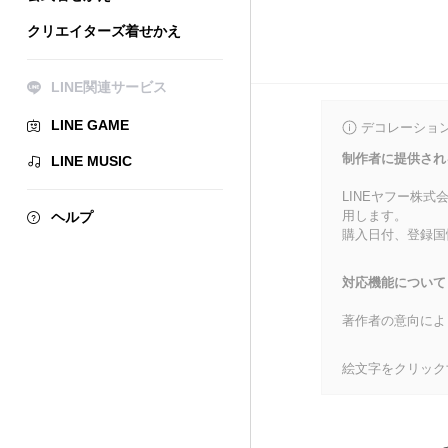
クリエイターズ着せかえ
LINE関連サービス
LINE GAME
デコレーショ
制作者に提供され
LINE MUSIC
LINEヤフー株
用します。
ヘルプ
購入日付、登録国
対応機能について
著作者の意向によ
絵文字をクリック