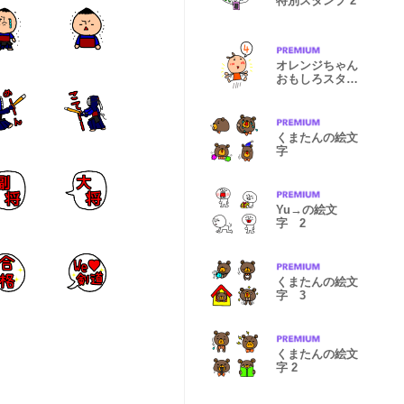
特別スタンプ 2
オレンジちゃん
おもしろスタン
プ4
くまたんの絵文
字
Yu→の絵文
字 2
くまたんの絵文
字 3
くまたんの絵文
字 2