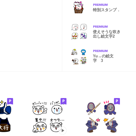
特別スタンプ．
使えそうな吹き
出し絵文字2
Yu→の絵文
字 3