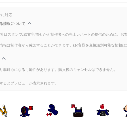
ンに対応
る情報について
式会社はスタンプ/絵文字/着せかえ制作者への売上レポートの提供のために、お
情報は制作者から確認することができます。(お客様を直接識別可能な情報は
り非対応になる可能性があります。購入後のキャンセルはできません。
するとプレビューが表示されます。