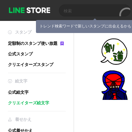
トレンド検索ワードで新しいスタンプに出会えるかも
スタンプ
定額制のスタンプ使い放題
公式スタンプ
クリエイターズスタンプ
絵文字
公式絵文字
クリエイターズ絵文字
着せかえ
公式着せかえ