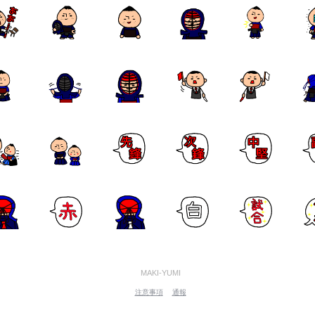
MAKI-YUMI
注意事項
通報