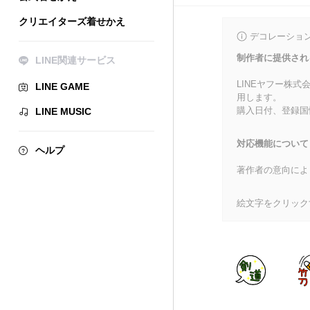
クリエイターズ着せかえ
デコレーショ
制作者に提供され
LINE関連サービス
LINEヤフー株
LINE GAME
用します。
購入日付、登録国
LINE MUSIC
対応機能について
ヘルプ
著作者の意向によ
絵文字をクリック