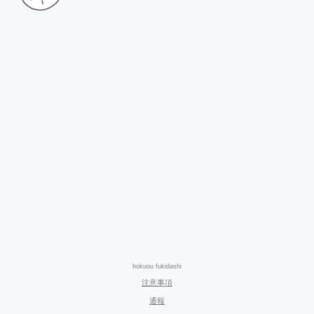
hokuou fukidashi
注意事項
通報