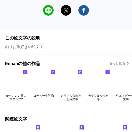
この絵文字の説明
釣りお魚好きの絵文字
Echanの他の作品
もっと見る
かっこいい黒人
コーヒー牛乳猫
カラフルな吹き
カラフルな女た
アロハ ビー
スタンプ2
出し絵文字
ち
文字
関連絵文字