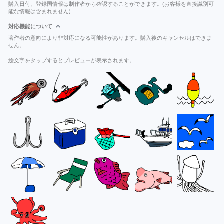
購入日付、登録国情報は制作者から確認することができます。(お客様を直接識別可
能な情報は含まれません)
対応機能について
著作者の意向により非対応になる可能性があります。購入後のキャンセルはできま
せん。
絵文字をタップするとプレビューが表示されます。