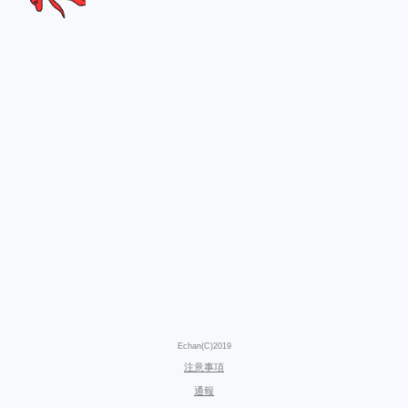
Echan(C)2019
注意事項
通報