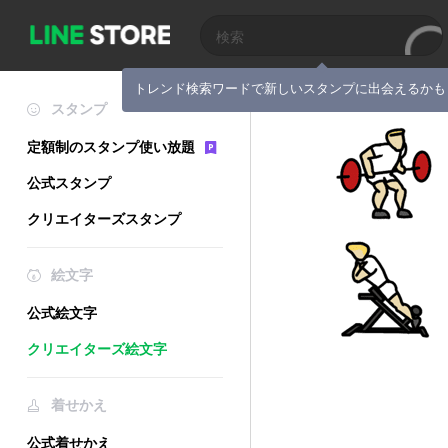
トレンド検索ワードで新しいスタンプに出会えるかも
スタンプ
定額制のスタンプ使い放題
公式スタンプ
クリエイターズスタンプ
絵文字
公式絵文字
クリエイターズ絵文字
着せかえ
公式着せかえ