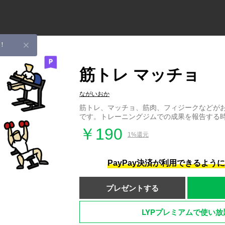
！
筋トレ マッチョ
ながいおか
筋トレ、マッチョ、筋肉、フィジークなどが
です。トレーニングジムでの成果を報告する
￥190
1%還元
PayPay決済が利用できるよう
プレゼントする
LYPプレミアムで使い放