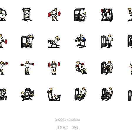
(c)2021 nagaioka
注意事項
通報