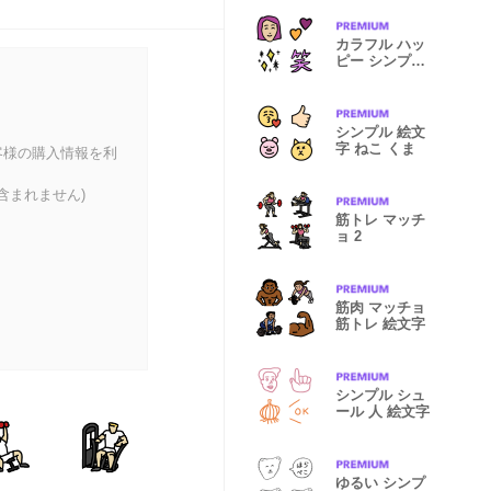
カラフル ハッ
ピー シンプル
絵文字
シンプル 絵文
字 ねこ くま
客様の購入情報を利
含まれません)
筋トレ マッチ
ョ 2
筋肉 マッチョ
筋トレ 絵文字
シンプル シュ
ール 人 絵文字
ゆるい シンプ