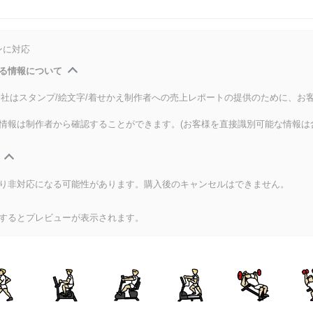
ンに対応
る情報について
式会社はスタンプ/絵文字/着せかえ制作者への売上レポートの提供のために、お
情報は制作者から確認することができます。(お客様を直接識別可能な情報は
り非対応になる可能性があります。購入後のキャンセルはできません。
するとプレビューが表示されます。