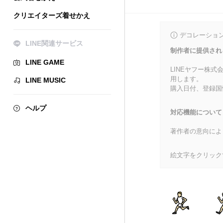
クリエイターズ着せかえ
デコレーショ
LINE関連サービス
制作者に提供され
LINE GAME
LINEヤフー株
用します。
LINE MUSIC
購入日付、登録国
ヘルプ
対応機能について
著作者の意向によ
絵文字をクリック