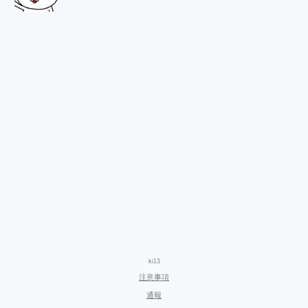
ki13
注意事項
通報