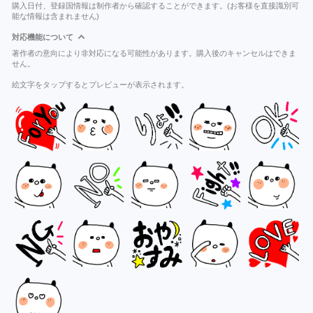
購入日付、登録国情報は制作者から確認することができます。(お客様を直接識別可
能な情報は含まれません)
対応機能について
著作者の意向により非対応になる可能性があります。購入後のキャンセルはできま
せん。
絵文字をタップするとプレビューが表示されます。