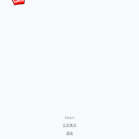
Elly&JJ
注意事項
通報