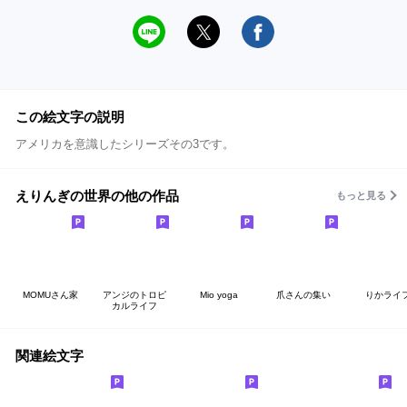
この絵文字の説明
アメリカを意識したシリーズその3です。
えりんぎの世界の他の作品
もっと見る
MOMUさん家
アンジのトロピ
Mio yoga
爪さんの集い
りかライ
カルライフ
関連絵文字