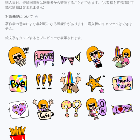
購入日付、登録国情報は制作者から確認することができます。(お客様を直接識別可
能な情報は含まれません)
対応機能について
著作者の意向により非対応になる可能性があります。購入後のキャンセルはできま
せん。
絵文字をタップするとプレビューが表示されます。