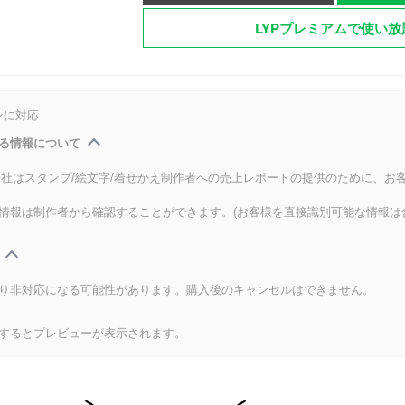
LYPプレミアムで使い放
ンに対応
る情報について
式会社はスタンプ/絵文字/着せかえ制作者への売上レポートの提供のために、お
情報は制作者から確認することができます。(お客様を直接識別可能な情報は
り非対応になる可能性があります。購入後のキャンセルはできません。
するとプレビューが表示されます。