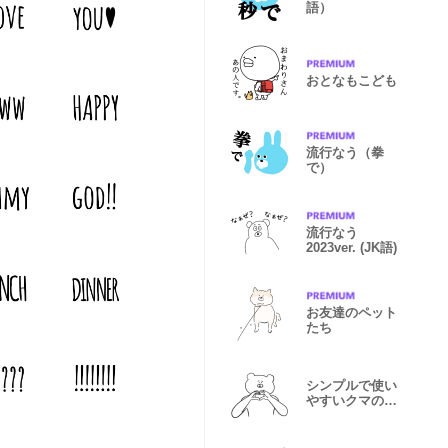
語）
おとなもこども
流行なう（拳
で）
流行なう
2023ver. (JK語)
お友達のペット
たち
シンプルで使い
やすいクマのス
タンプ