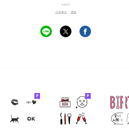
karen
注意事項
通報