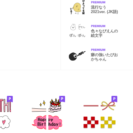
流行なう
2021ver. (JK語)
色々なぴえんの
絵文字
癖の強いたぴお
かちゃん