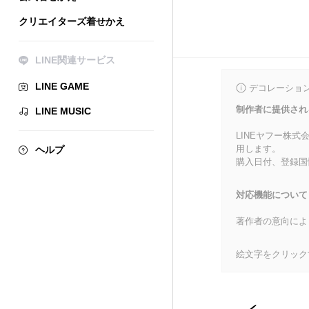
クリエイターズ着せかえ
LINE関連サービス
LINE GAME
デコレーショ
制作者に提供され
LINE MUSIC
LINEヤフー株
用します。
ヘルプ
購入日付、登録国
対応機能について
著作者の意向によ
絵文字をクリック