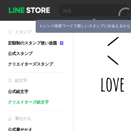
トレンド検索ワードで新しいスタンプに出会えるかも
スタンプ
定額制のスタンプ使い放題
公式スタンプ
クリエイターズスタンプ
絵文字
公式絵文字
クリエイターズ絵文字
着せかえ
公式着せかえ