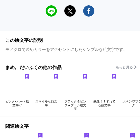
この絵文字の説明
モノクロで渋めカラーをアクセントにしたシンプルな絵文字です。
まめ。だいふくの他の作品
もっと見る
ピンク×ハート絵
スマイルな顔文
ブラック＆ピン
残像！？ずれて
太ペン♡ブ
文字♡
字
ク★ブラシ絵文
る絵文字
ク
字
関連絵文字