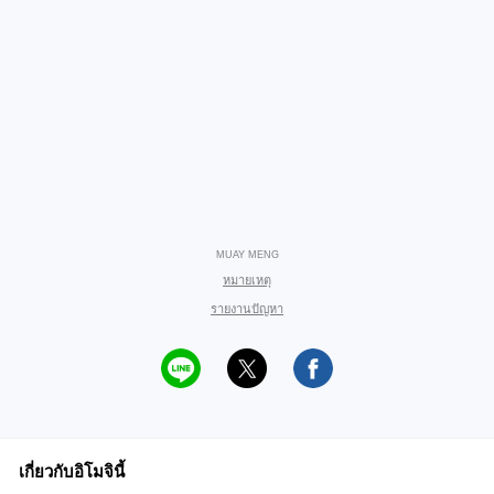
MUAY MENG
หมายเหตุ
รายงานปัญหา
เกี่ยวกับอิโมจินี้