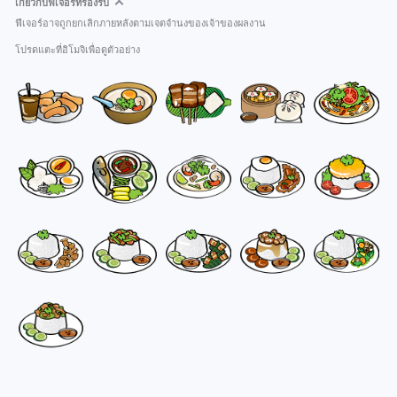
เกี่ยวกับฟีเจอร์ที่รองรับ
ฟีเจอร์อาจถูกยกเลิกภายหลังตามเจตจำนงของเจ้าของผลงาน
โปรดแตะที่อิโมจิเพื่อดูตัวอย่าง