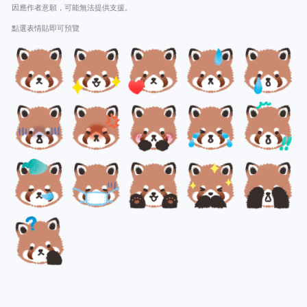
因應作者意願，可能無法提供支援。
點選表情貼即可預覽