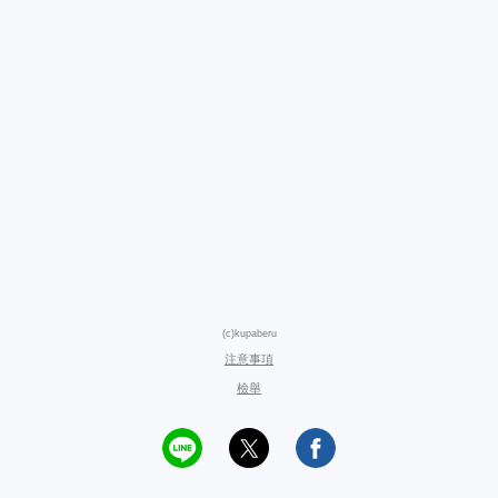
(c)kupaberu
注意事項
檢舉