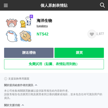
個人原創表情貼
海洋生物
kupaberu
NT$42
1,877
贈送禮物
購買
免費試用（貼圖、表情貼用到飽）
支援裝飾專用圖案
關於提供給創作者的資訊
本公司收集相關購買數據以提供販售報告給內容創作者。
該販售報告包含購買日期及購買者所註冊的國家或地區，並未包含任何可識別用戶的
資訊。
關於支援功能