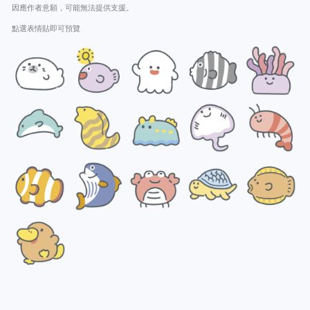
因應作者意願，可能無法提供支援。
點選表情貼即可預覽