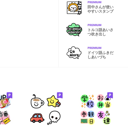
田中さんが使い
やすいスタンプ
トルコ語あいさ
つ吹き出し
ドイツ語ふきだ
しあいづち