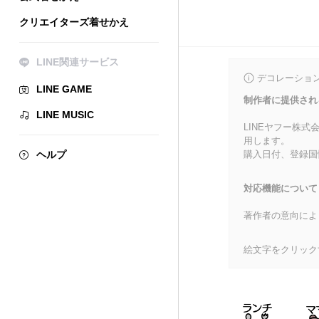
クリエイターズ着せかえ
LINE関連サービス
デコレーショ
LINE GAME
制作者に提供され
LINE MUSIC
LINEヤフー株
用します。
ヘルプ
購入日付、登録国
対応機能について
著作者の意向によ
絵文字をクリック