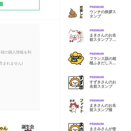
題
ウンチの挨拶ス
タンプ
まきさんのお名
前スタンプフラ
ダンス
客様の購入情報を利
フランス語の相
槌ふきだしスタ
含まれません)
ンプ
すずきさんのお
名前スタンプ
まきさんのお名
前スタンプ猫
まさみさんが使