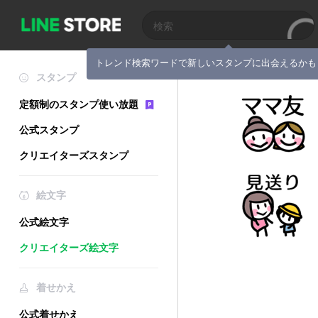
トレンド検索ワードで新しいスタンプに出会えるかも
スタンプ
定額制のスタンプ使い放題
公式スタンプ
クリエイターズスタンプ
絵文字
公式絵文字
クリエイターズ絵文字
着せかえ
公式着せかえ