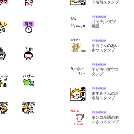
う名前スタンプ
j字が汚い文字
英語
小西さんのあい
さつスタンプ
字が汚い文字ス
タンプ
ますみさんのお
名前スタンプ
モンゴル語のあ
いさつスタンプ