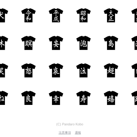
(C) Pandaro Kobo
注意事項
通報