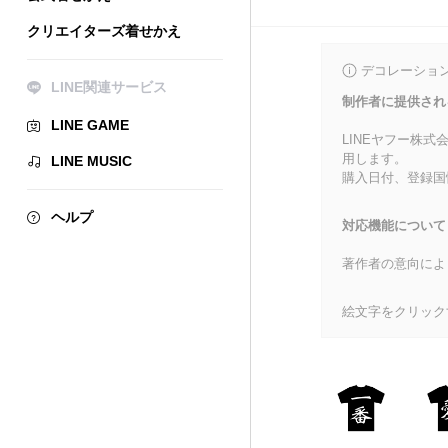
クリエイターズ着せかえ
デコレーショ
LINE関連サービス
制作者に提供され
LINE GAME
LINEヤフー株
用します。
LINE MUSIC
購入日付、登録国
ヘルプ
対応機能について
著作者の意向によ
絵文字をクリック