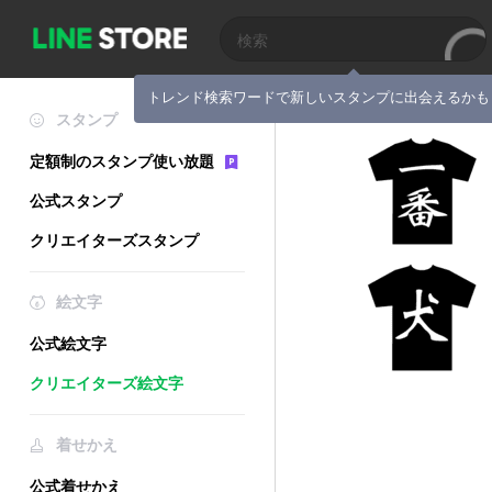
トレンド検索ワードで新しいスタンプに出会えるかも
スタンプ
定額制のスタンプ使い放題
公式スタンプ
クリエイターズスタンプ
絵文字
公式絵文字
クリエイターズ絵文字
着せかえ
公式着せかえ