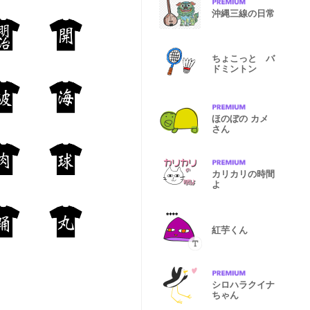
沖縄三線の日常
ちょこっと バ
ドミントン
ほのぼの カメ
さん
カリカリの時間
よ
紅芋くん
シロハラクイナ
ちゃん