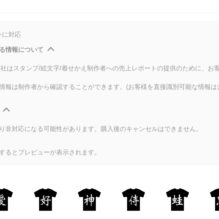
ンに対応
る情報について
式会社はスタンプ/絵文字/着せかえ制作者への売上レポートの提供のために、お
情報は制作者から確認することができます。(お客様を直接識別可能な情報は
り非対応になる可能性があります。購入後のキャンセルはできません。
するとプレビューが表示されます。