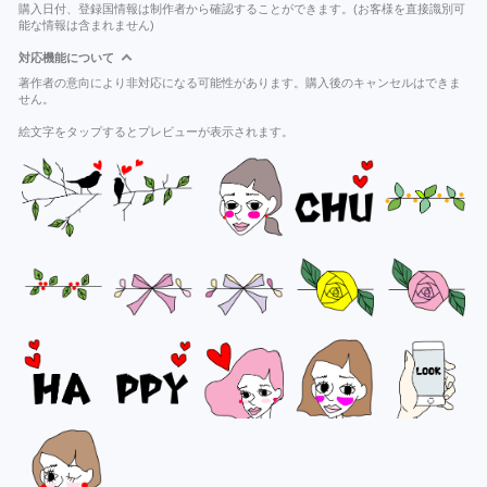
購入日付、登録国情報は制作者から確認することができます。(お客様を直接識別可
能な情報は含まれません)
対応機能について
著作者の意向により非対応になる可能性があります。購入後のキャンセルはできま
せん。
絵文字をタップするとプレビューが表示されます。