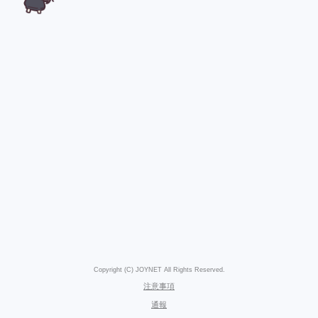
Copyright (C) JOYNET All Rights Reserved.
注意事項
通報