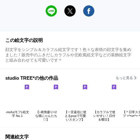
この絵文字の説明
顔文字をシンプル＆カラフル絵文字です！色々な表情の顔文字を集め
ました！販売中のふきだしカラフルや北欧風絵文字などの装飾絵文字
と組み合わせても可愛いです＊
studio TREE*の他の作品
もっと見る
-mofu(モフ)-絵文
【♪表情盛り×2
【一言返信に使
【カラフルで使
【＊日常ス
字 No.1
な猫にゃんたち
えるpopで可愛
いやすい！日付
プ =^•x•^
♡】
いスタンプ】
＆曜日】
関連絵文字