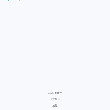
studio TREE*
注意事項
通報