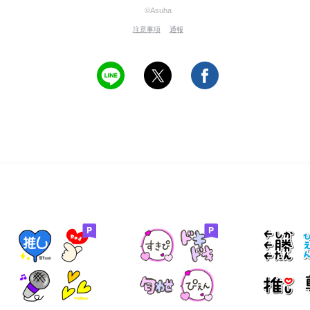
©Asuha
注意事項
通報