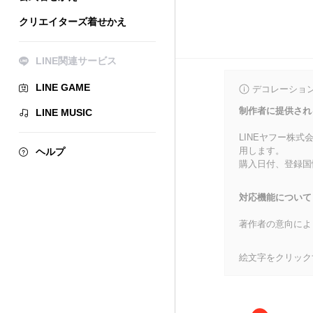
クリエイターズ着せかえ
LINE関連サービス
LINE GAME
デコレーショ
制作者に提供され
LINE MUSIC
LINEヤフー株
用します。
ヘルプ
購入日付、登録国
対応機能について
著作者の意向によ
絵文字をクリック