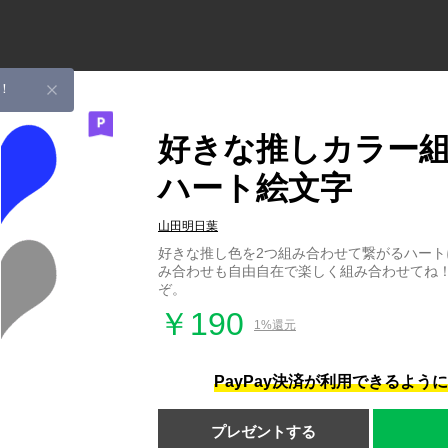
！
好きな推しカラー
ハート絵文字
山田明日葉
好きな推し色を2つ組み合わせて繋がるハート
み合わせも自由自在で楽しく組み合わせてね
ぞ。
￥190
1%還元
PayPay決済が利用できるよう
プレゼントする