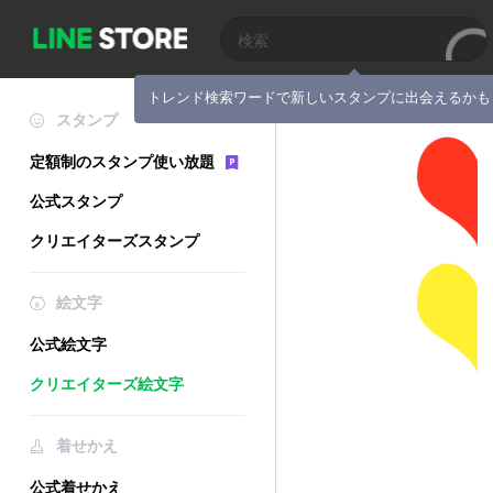
トレンド検索ワードで新しいスタンプに出会えるかも
スタンプ
定額制のスタンプ使い放題
公式スタンプ
クリエイターズスタンプ
絵文字
公式絵文字
クリエイターズ絵文字
着せかえ
公式着せかえ