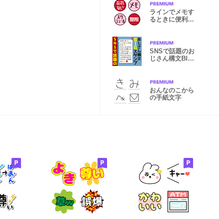
ラインでメモす
るときに便利な
アイコン
SNSで話題のお
じさん構文BIG
スタンプ
おんなのこから
の手紙文字