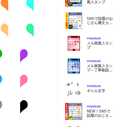
風スタンプ
SNSで話題のお
じさん構文カス
タムスタンプ
メル画風スタン
プ
メル画風スタン
プ～丁寧敬語
Ver.
ギャル文字
NEW！SNSで
話題のおじさん
構文スタンプ