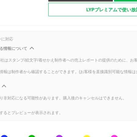
LYPプレミアムで使い放
ンに対応
る情報について
式会社はスタンプ/絵文字/着せかえ制作者への売上レポートの提供のために、お
情報は制作者から確認することができます。(お客様を直接識別可能な情報は
り非対応になる可能性があります。購入後のキャンセルはできません。
するとプレビューが表示されます。