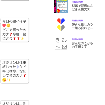
SNSで話題のお
ばさん構文スタ
ンプ
好きな推しカラ
ー組み合わせハ
ート絵文字
おんなのこから
の手紙文字