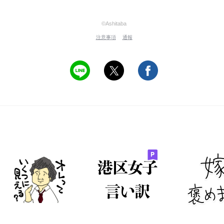
©Ashitaba
注意事項
通報