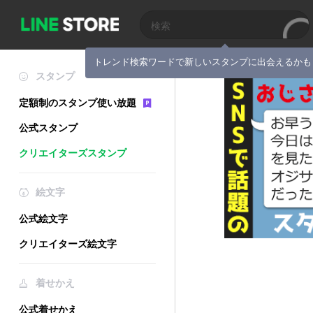
トレンド検索ワードで新しいスタンプに出会えるかも
スタンプ
定額制のスタンプ使い放題
公式スタンプ
クリエイターズスタンプ
絵文字
公式絵文字
クリエイターズ絵文字
着せかえ
公式着せかえ