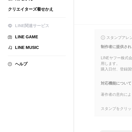
クリエイターズ着せかえ
LINE関連サービス
LINE GAME
スタンプアレ
制作者に提供され
LINE MUSIC
LINEヤフー株
用します。
ヘルプ
購入日付、登録国
対応機能について
著作者の意向によ
スタンプをクリッ