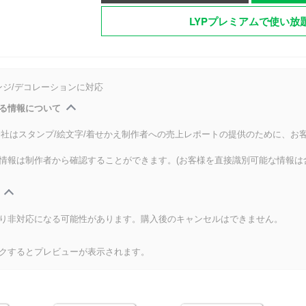
LYPプレミアムで使い放
ンジ/デコレーションに対応
る情報について
式会社はスタンプ/絵文字/着せかえ制作者への売上レポートの提供のために、お
情報は制作者から確認することができます。(お客様を直接識別可能な情報は
り非対応になる可能性があります。購入後のキャンセルはできません。
クするとプレビューが表示されます。