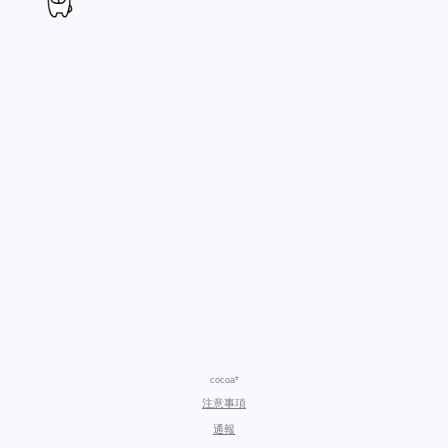
cocoa*
注意事項
通報