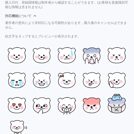
購入日付、登録国情報は制作者から確認することができます。(お客様を直接識別可
能な情報は含まれません)
対応機能について
著作者の意向により非対応になる可能性があります。購入後のキャンセルはできま
せん。
絵文字をタップするとプレビューが表示されます。