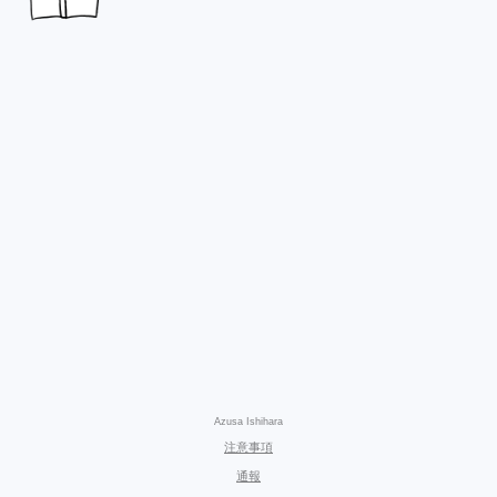
Azusa Ishihara
注意事項
通報