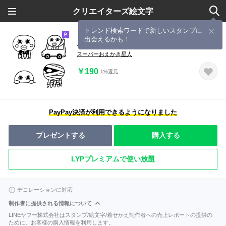
クリエイターズ絵文字
トレンド検索ワードで新しいスタンプに
出会えるかも！
スーパーおえかき星人2
スーパーおえかき星人
￥190
1%還元
PayPay決済が利用できるようになりました
プレゼントする
購入する
LYPプレミアムで使い放題
デコレーションに対応
制作者に提供される情報について
LINEヤフー株式会社はスタンプ/絵文字/着せかえ制作者への売上レポートの提供の
ために、お客様の購入情報を利用します。