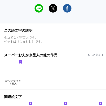
この絵文字の説明
タコでなく宇宙人です。
ペットは《しまむし》です。
スーパーおえかき星人の他の作品
もっと見る
スーパーおえか
き星人
関連絵文字