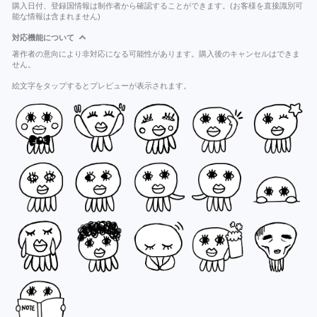
購入日付、登録国情報は制作者から確認することができます。(お客様を直接識別可
能な情報は含まれません)
対応機能について
著作者の意向により非対応になる可能性があります。購入後のキャンセルはできま
せん。
絵文字をタップするとプレビューが表示されます。