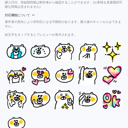
購入日付、登録国情報は制作者から確認することができます。(お客様を直接識別可
能な情報は含まれません)
対応機能について
著作者の意向により非対応になる可能性があります。購入後のキャンセルはできま
せん。
絵文字をタップするとプレビューが表示されます。