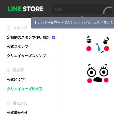
トレンド検索ワードで新しいスタンプに出会えるかも
スタンプ
定額制のスタンプ使い放題
公式スタンプ
クリエイターズスタンプ
絵文字
公式絵文字
クリエイターズ絵文字
着せかえ
公式着せかえ