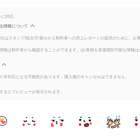
ンに対応
る情報について
式会社はスタンプ/絵文字/着せかえ制作者への売上レポートの提供のために、お
情報は制作者から確認することができます。(お客様を直接識別可能な情報は
り非対応になる可能性があります。購入後のキャンセルはできません。
するとプレビューが表示されます。