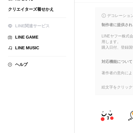
クリエイターズ着せかえ
デコレーショ
制作者に提供され
LINE関連サービス
LINEヤフー株
LINE GAME
用します。
購入日付、登録国
LINE MUSIC
対応機能について
ヘルプ
著作者の意向によ
絵文字をクリック