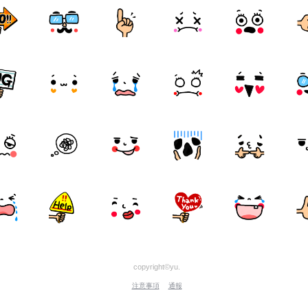
copyright©yu.
注意事項
通報